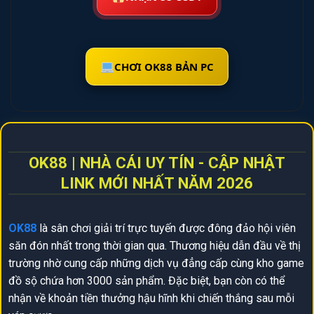
CHƠI OK88 BẢN PC
OK88 | NHÀ CÁI UY TÍN - CẬP NHẬT
LINK MỚI NHẤT NĂM 2026
OK88
là sân chơi giải trí trực tuyến được đông đảo hội viên
săn đón nhất trong thời gian qua. Thương hiệu dẫn đầu về thị
trường nhờ cung cấp những dịch vụ đẳng cấp cùng kho game
đồ sộ chứa hơn 3000 sản phẩm. Đặc biệt, bạn còn có thể
nhận về khoản tiền thưởng hậu hĩnh khi chiến thắng sau mỗi