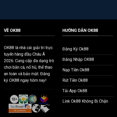
VỀ OK88
HƯỚNG DẪN OK88
OK88
là nhà cái giải trí trực
Cập nhật link truy cập trang chủ OK88 chuẩn nhất
Đăng Ký Ok88
tuyến hàng đầu Châu Á
Đăng Nhập OK88
2026. Cung cấp đa dạng trò
Những thông tin tổng quan về OK88 dành cho
chơi bắn cá, nổ hũ, thể thao
hội viên
Nạp Tiền Ok88
an toàn và bảo mật. Đăng
Đối với những tín đồ yêu thích game trực tuyến, nhà cái không
Rút Tiền Ok88
ký OK88 ngay hôm nay!
còn xa lạ gì nữa. Tuy nhiên thông tin liên quan đến thương
Tải App Ok88
hiệu vẫn còn khá ít ỏi nên nội dung dưới đây sẽ giúp bạn có
cái nhìn tổng quan hơn về nền tảng.
Link Ok88 Không Bị Chặn
Lịch sử thành lập – Hành trình OK88 trở thành ông lớn
như thế nào?